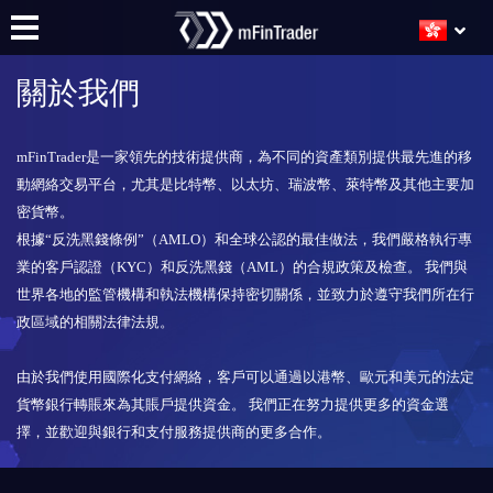
關於我們
mFinTrader是一家領先的技術提供商，為不同的資產類別提供最先進的移
動網絡交易平台，尤其是比特幣、以太坊、瑞波幣、萊特幣及其他主要加
密貨幣。
根據“反洗黑錢條例”（AMLO）和全球公認的最佳做法，我們嚴格執行專
業的客戶認證（KYC）和反洗黑錢（AML）的合規政策及檢查。 我們與
世界各地的監管機構和執法機構保持密切關係，並致力於遵守我們所在行
政區域的相關法律法規。
由於我們使用國際化支付網絡，客戶可以通過以港幣、歐元和美元的法定
貨幣銀行轉賬來為其賬戶提供資金。 我們正在努力提供更多的資金選
擇，並歡迎與銀行和支付服務提供商的更多合作。