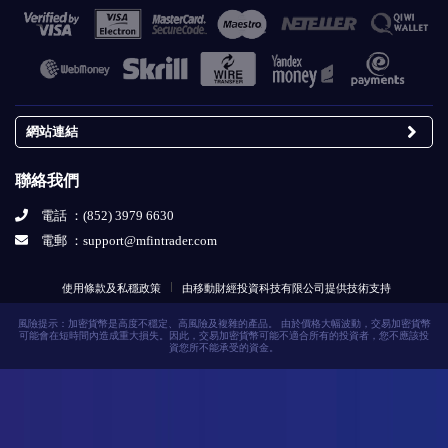
網站連結
關於我們
聯絡我們
即時新聞
電話 ：(852) 3979 6630
平台導航
電郵 ：
support@mfintrader.com
常見問題
開始交易
使用條款及私穩政策
由移動財經投資科技有限公司提供技術支持
註冊賬號
風險提示：加密貨幣是高度不穩定、高風險及複雜的產品。 由於價格大幅波動，交易加密貨幣
可能會在短時間內造成重大損失。因此，交易加密貨幣可能不適合所有的投資者，您不應該投
資您所不能承受的資金。