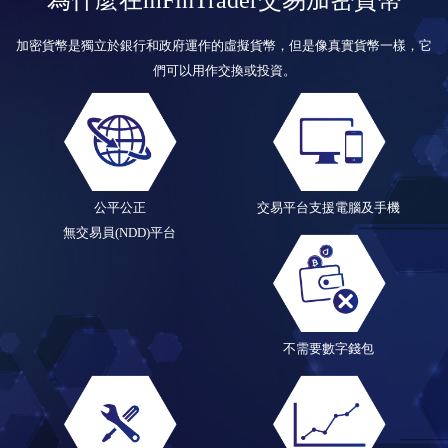
為什麼在mFinTrader交易加密貨幣
加密貨幣是獨立於銀行和政府運作的虛擬貨幣，但是像真實貨幣一樣，它
們可以用作交換或投資。
公平公正
交易平台支援電腦及手機
無交易員(NDD)平台
不需要數字錢包