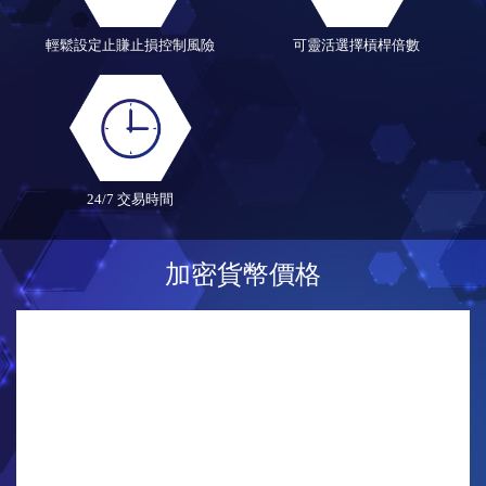
輕鬆設定止賺止損控制風險
可靈活選擇槓桿倍數
24/7 交易時間
加密貨幣價格